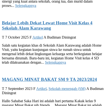
sinergi yang kuat antara sekolah, orang tua, dan murid dalam
proses...
Selengkapnya
Belajar Lebih Dekat Lewat Home Visit Kelas 4
Sekolah Alam Karawang
T
7 October 2025
F
Artikel
A
Budiman Diningrat
Salah satu kegiatan khas di Sekolah Alam Karawang adalah Home
Visit, yaitu kegiatan kunjungan siswa ke rumah siswa untuk
mengenal lebih dekat lingkungan keluarga serta berkegiatan belajar
bersama dirumah. Baru-baru ini, kegiatan Home Visit kelas 4 SD
telah dilaksanakan dengan...
Selengkapnya
MAGANG MINAT BAKAT SM 9 TA 2023/2024
T
7 September 2023
F
Artikel
,
Sekolah menengah (SM)
A
Budiman
Diningrat
Hallo Sahabat Saka Hari ini adalah hari pertama Kakak kelas 9
magang Minat Bakat nih friends… Magang Minat Bakat ini adalah