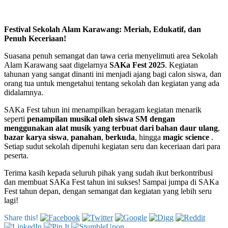
Festival Sekolah Alam Karawang: Meriah, Edukatif, dan
Penuh Keceriaan!
Suasana penuh semangat dan tawa ceria menyelimuti area Sekolah
Alam Karawang saat digelarnya
SAKa Fest 2025
. Kegiatan
tahunan yang sangat dinanti ini menjadi ajang bagi calon siswa, dan
orang tua untuk mengetahui tentang sekolah dan kegiatan yang ada
didalamnya.
SAKa Fest tahun ini menampilkan beragam kegiatan menarik
seperti
penampilan musikal oleh siswa SM dengan
menggunakan alat musik yang terbuat dari bahan daur ulang
,
bazar karya siswa
,
panahan
,
berkuda
, hingga
magic science
.
Setiap sudut sekolah dipenuhi kegiatan seru dan keceriaan dari para
peserta.
Terima kasih kepada seluruh pihak yang sudah ikut berkontribusi
dan membuat SAKa Fest tahun ini sukses! Sampai jumpa di SAKa
Fest tahun depan, dengan semangat dan kegiatan yang lebih seru
lagi!
Share this!