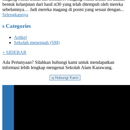
bentuk kelanjutan dari hasil st30 yang telah ditempuh oleh mereka
sebelumnya… Jadi mereka magang di posisi yang sesuai dengan...
Selengkapnya
s
Categories
Artikel
Sekolah menengah (SM)
+
SIDEBAR
Ada Pertanyaan? Silahkan hubungi kami untuk mendapatkan
informasi lebih lengkap mengenai Sekolah Alam Karawang.
q
Hubungi Kami