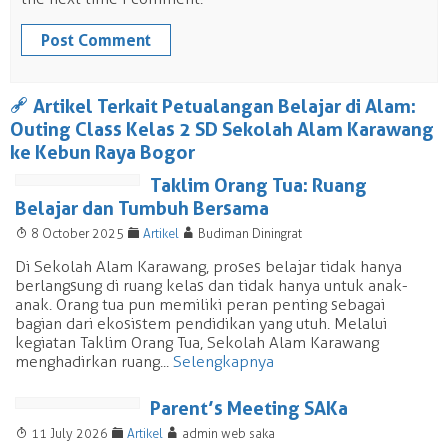
a
Artikel Terkait Petualangan Belajar di Alam:
Outing Class Kelas 2 SD Sekolah Alam Karawang
ke Kebun Raya Bogor
Taklim Orang Tua: Ruang
Belajar dan Tumbuh Bersama
T
F
A
8 October 2025
Artikel
Budiman Diningrat
Di Sekolah Alam Karawang, proses belajar tidak hanya
berlangsung di ruang kelas dan tidak hanya untuk anak-
anak. Orang tua pun memiliki peran penting sebagai
bagian dari ekosistem pendidikan yang utuh. Melalui
kegiatan Taklim Orang Tua, Sekolah Alam Karawang
menghadirkan ruang...
Selengkapnya
Parent’s Meeting SAKa
T
F
A
11 July 2026
Artikel
admin web saka