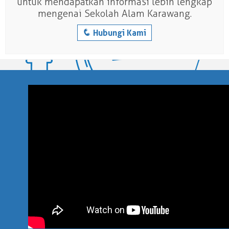
untuk mendapatkan informasi lebih lengkap
mengenai Sekolah Alam Karawang.
q
Hubungi Kami