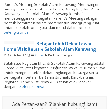
Parent’s Meeting Sekolah Alam Karawang: Membangun
Sinergi Pendidikan antara Sekolah, Orang Tua, dan Murid
Karawang — Sekolah Alam Karawang kembali
menyelenggarakan kegiatan Parent’s Meeting sebagai
bentuk komitmen dalam membangun sinergi yang kuat
antara sekolah, orang tua, dan murid dalam proses...
Selengkapnya
Belajar Lebih Dekat Lewat
Home Visit Kelas 4 Sekolah Alam Karawang
T
F
A
7 October 2025
Artikel
Budiman Diningrat
Salah satu kegiatan khas di Sekolah Alam Karawang adalah
Home Visit, yaitu kegiatan kunjungan siswa ke rumah siswa
untuk mengenal lebih dekat lingkungan keluarga serta
berkegiatan belajar bersama dirumah. Baru-baru ini,
kegiatan Home Visit kelas 4 SD telah dilaksanakan
dengan...
Selengkapnya
Ada Pertanyaan? Silahkan hubungi kami