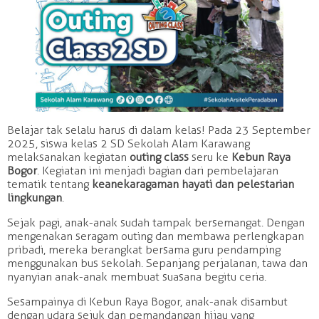
Belajar tak selalu harus di dalam kelas! Pada 23 September
2025, siswa kelas 2 SD Sekolah Alam Karawang
melaksanakan kegiatan
outing class
seru ke
Kebun Raya
Bogor
. Kegiatan ini menjadi bagian dari pembelajaran
tematik tentang
keanekaragaman hayati dan pelestarian
lingkungan
.
Sejak pagi, anak-anak sudah tampak bersemangat. Dengan
mengenakan seragam outing dan membawa perlengkapan
pribadi, mereka berangkat bersama guru pendamping
menggunakan bus sekolah. Sepanjang perjalanan, tawa dan
nyanyian anak-anak membuat suasana begitu ceria.
Sesampainya di Kebun Raya Bogor, anak-anak disambut
dengan udara sejuk dan pemandangan hijau yang