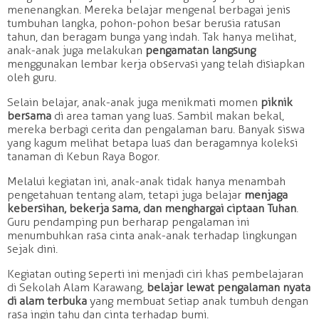
menenangkan. Mereka belajar mengenal berbagai jenis
tumbuhan langka, pohon-pohon besar berusia ratusan
tahun, dan beragam bunga yang indah. Tak hanya melihat,
anak-anak juga melakukan
pengamatan langsung
menggunakan lembar kerja observasi yang telah disiapkan
oleh guru.
Selain belajar, anak-anak juga menikmati momen
piknik
bersama
di area taman yang luas. Sambil makan bekal,
mereka berbagi cerita dan pengalaman baru. Banyak siswa
yang kagum melihat betapa luas dan beragamnya koleksi
tanaman di Kebun Raya Bogor.
Melalui kegiatan ini, anak-anak tidak hanya menambah
pengetahuan tentang alam, tetapi juga belajar
menjaga
kebersihan, bekerja sama, dan menghargai ciptaan Tuhan
.
Guru pendamping pun berharap pengalaman ini
menumbuhkan rasa cinta anak-anak terhadap lingkungan
sejak dini.
Kegiatan outing seperti ini menjadi ciri khas pembelajaran
di Sekolah Alam Karawang,
belajar lewat pengalaman nyata
di alam terbuka
yang membuat setiap anak tumbuh dengan
rasa ingin tahu dan cinta terhadap bumi.