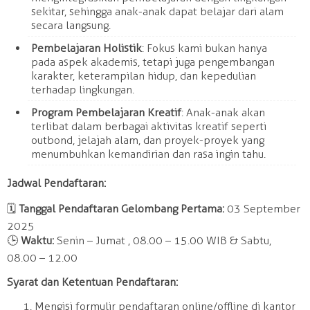
sekitar, sehingga anak-anak dapat belajar dari alam
secara langsung.
Pembelajaran Holistik
: Fokus kami bukan hanya
pada aspek akademis, tetapi juga pengembangan
karakter, keterampilan hidup, dan kepedulian
terhadap lingkungan.
Program Pembelajaran Kreatif
: Anak-anak akan
terlibat dalam berbagai aktivitas kreatif seperti
outbond, jelajah alam, dan proyek-proyek yang
menumbuhkan kemandirian dan rasa ingin tahu.
Jadwal Pendaftaran:
🗓️
Tanggal Pendaftaran Gelombang Pertama:
03 September
2025
🕒
Waktu:
Senin – Jumat , 08.00 – 15.00 WIB & Sabtu,
08.00 – 12.00
Syarat dan Ketentuan Pendaftaran:
Mengisi formulir pendaftaran online/offline di kantor