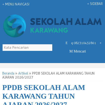
+
SIDEBAR
+
MENU NAVIGASI
082310432861
E
q
+
M
Mencari
Beranda
»
Artikel
»
PPDB SEKOLAH ALAM KARAWANG TAHUN
AJARAN 2026/2027
PPDB SEKOLAH ALAM
KARAWANG TAHUN
AJARAN 2026/2027