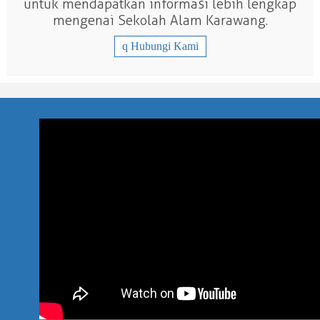
untuk mendapatkan informasi lebih lengkap
mengenai Sekolah Alam Karawang.
q
Hubungi Kami