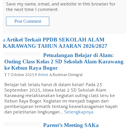
Save my name, email, and website in this browser for
the next time I comment.
a
Artikel Terkait PPDB SEKOLAH ALAM
KARAWANG TAHUN AJARAN 2026/2027
Petualangan Belajar di Alam:
Outing Class Kelas 2 SD Sekolah Alam Karawang
ke Kebun Raya Bogor
7 October 2025
Artikel
Budiman Diningrat
T
F
A
Belajar tak selalu harus di dalam kelas! Pada 23
September 2025, siswa kelas 2 SD Sekolah Alam
Karawang melaksanakan kegiatan outing class seru ke
Kebun Raya Bogor. Kegiatan ini menjadi bagian dari
pembelajaran tematik tentang keanekaragaman hayati
dan pelestarian lingkungan....
Selengkapnya
Parent’s Meeting SAKa