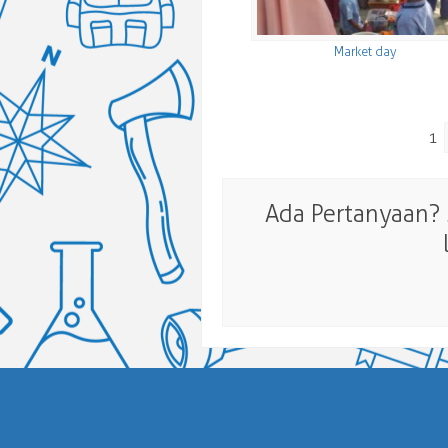
Market day
1
Ada Pertanyaan?