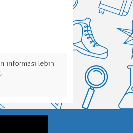
 informasi lebih
.