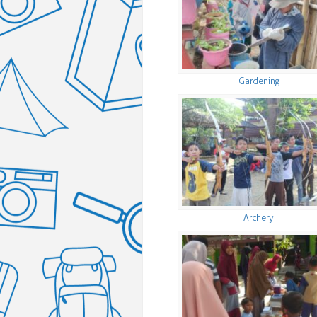
Gardening
Archery