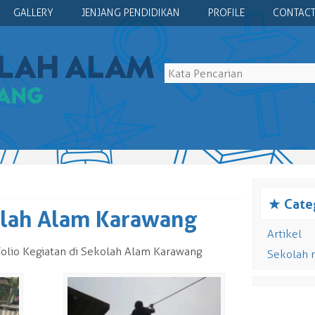
GALLERY
JENJANG PENDIDIKAN
PROFILE
CONTACT
s
Cate
olah Alam Karawang
Artikel
ofolio Kegiatan di Sekolah Alam Karawang
Sekolah 