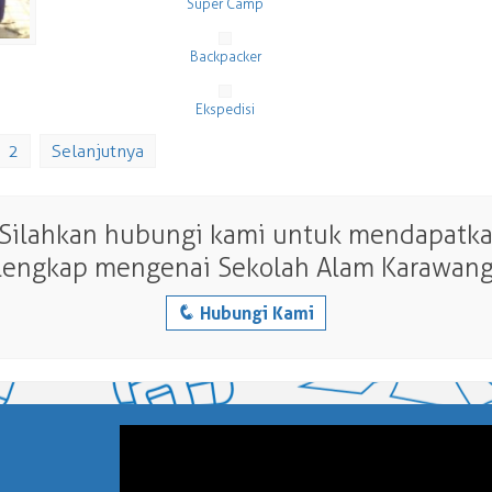
Super Camp
Backpacker
Ekspedisi
2
Selanjutnya
 Silahkan hubungi kami untuk mendapatkan
lengkap mengenai Sekolah Alam Karawang
q
Hubungi Kami