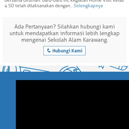
bersama dirumah. Baru-baru ini, kegiatan Home Visit kelas
4 SD telah dilaksanakan dengan...
Selengkapnya
Ada Pertanyaan? Silahkan hubungi kami
untuk mendapatkan informasi lebih lengkap
mengenai Sekolah Alam Karawang.
q
Hubungi Kami