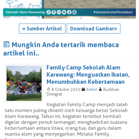
« Sumber Artikel
Download Gambar»
J
Mungkin Anda tertarik membaca
artikel ini..
Family Camp Sekolah Alam
Karawang: Menguatkan Ikatan,
Menumbuhkan Kebersamaan
T
F
A
8 October 2025
Artikel
Budiman
Diningrat
Kegiatan Family Camp menjadi salah
satu momen paling dinanti oleh keluarga besar Sekolah
Alam Karawang. Tahun ini, kegiatan tersebut kembali
digelar dengan penuh semangat, menghadirkan suasana
kebersamaan antara siswa, orang tua, dan guru dalam
nuansa alam yang menyegarkan. Melalui Family...