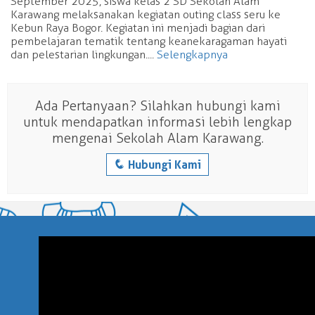
September 2025, siswa kelas 2 SD Sekolah Alam
Karawang melaksanakan kegiatan outing class seru ke
Kebun Raya Bogor. Kegiatan ini menjadi bagian dari
pembelajaran tematik tentang keanekaragaman hayati
dan pelestarian lingkungan....
Selengkapnya
Ada Pertanyaan? Silahkan hubungi kami
untuk mendapatkan informasi lebih lengkap
mengenai Sekolah Alam Karawang.
q
Hubungi Kami