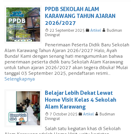
PPDB SEKOLAH ALAM
KARAWANG TAHUN AJARAN
2026/2027
T
F
A
22 September 2025
Artikel
Budiman
Diningrat
Penerimaan Peserta Didik Baru Sekolah
Alam Karawang Tahun Ajaran 2026/2027 Halo, Ayah
Bunda! Kami dengan senang hati mengumumkan bahwa
penerimaan peserta didik baru Sekolah Alam Karawang
untuk tahun ajaran 2026/2027 akan segera dibuka! Mulai
tanggal 03 September 2025, pendaftaran resmi...
Selengkapnya
Belajar Lebih Dekat Lewat
Home Visit Kelas 4 Sekolah
Alam Karawang
T
F
A
7 October 2025
Artikel
Budiman
Diningrat
Salah satu kegiatan khas di Sekolah