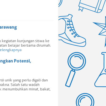
Karawang
u kegiatan kunjungan siswa ke
atan belajar bersama dirumah.
elengkapnya
ngkan Potensi,
i unik yang perlu digali dan
akna. Salah satu wadah
tuk menumbuhkan minat, bakat,