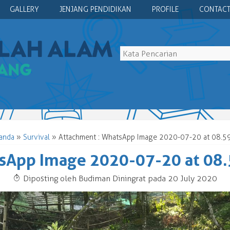
GALLERY
JENJANG PENDIDIKAN
PROFILE
CONTACT
anda
»
Survival
» Attachment : WhatsApp Image 2020-07-20 at 08.5
sApp Image 2020-07-20 at 08.
T
Diposting oleh Budiman Diningrat pada 20 July 2020