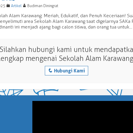
F
A
025
Artikel
Budiman Diningrat
olah Alam Karawang: Meriah, Edukatif, dan Penuh Keceriaan! 
enyelimuti area Sekolah Alam Karawang saat digelarnya SAKa 
inanti ini menjadi ajang bagi calon siswa, dan orang tua untuk..
 Silahkan hubungi kami untuk mendapatkan
lengkap mengenai Sekolah Alam Karawang
q
Hubungi Kami