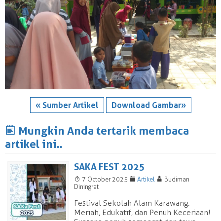
« Sumber Artikel
Download Gambar»
J
Mungkin Anda tertarik membaca
artikel ini..
SAKA FEST 2025
T
F
A
7 October 2025
Artikel
Budiman
Diningrat
Festival Sekolah Alam Karawang:
Meriah, Edukatif, dan Penuh Keceriaan!