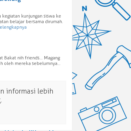
u kegiatan kunjungan siswa ke
atan belajar bersama dirumah.
elengkapnya
at Bakat nih friends… Magang
mpuh oleh mereka sebelumnya…
 informasi lebih
.