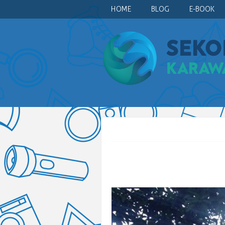
HOME
BLOG
E-BOOK