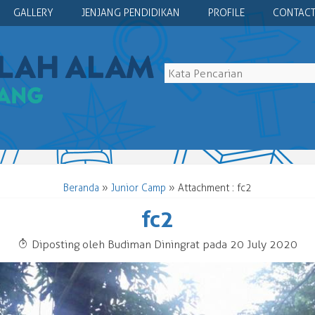
GALLERY
JENJANG PENDIDIKAN
PROFILE
CONTACT
Beranda
»
Junior Camp
» Attachment : fc2
fc2
T
Diposting oleh Budiman Diningrat pada 20 July 2020