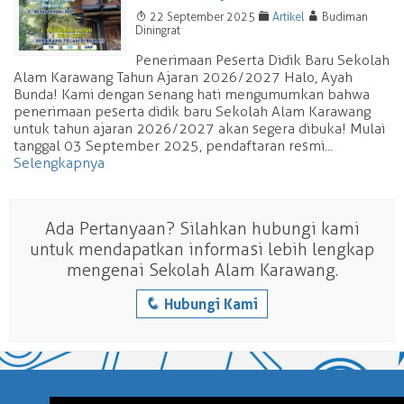
T
F
A
22 September 2025
Artikel
Budiman
Diningrat
Penerimaan Peserta Didik Baru Sekolah
Alam Karawang Tahun Ajaran 2026/2027 Halo, Ayah
Bunda! Kami dengan senang hati mengumumkan bahwa
penerimaan peserta didik baru Sekolah Alam Karawang
untuk tahun ajaran 2026/2027 akan segera dibuka! Mulai
tanggal 03 September 2025, pendaftaran resmi...
Selengkapnya
Ada Pertanyaan? Silahkan hubungi kami
untuk mendapatkan informasi lebih lengkap
mengenai Sekolah Alam Karawang.
q
Hubungi Kami