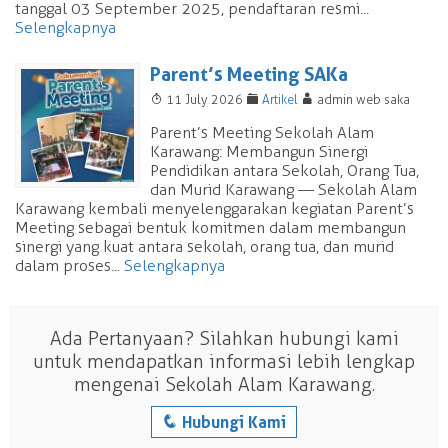
tanggal 03 September 2025, pendaftaran resmi...
Selengkapnya
Parent’s Meeting SAKa
T
F
A
11 July 2026
Artikel
admin web saka
Parent’s Meeting Sekolah Alam
Karawang: Membangun Sinergi
Pendidikan antara Sekolah, Orang Tua,
dan Murid Karawang — Sekolah Alam
Karawang kembali menyelenggarakan kegiatan Parent’s
Meeting sebagai bentuk komitmen dalam membangun
sinergi yang kuat antara sekolah, orang tua, dan murid
dalam proses...
Selengkapnya
Ada Pertanyaan? Silahkan hubungi kami
untuk mendapatkan informasi lebih lengkap
mengenai Sekolah Alam Karawang.
q
Hubungi Kami