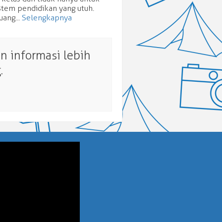
stem pendidikan yang utuh.
ang...
Selengkapnya
 informasi lebih
.