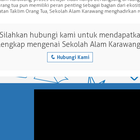
rang tua pun memiliki peran penting sebagai bagian dari ekosi
atan Taklim Orang Tua, Sekolah Alam Karawang menghadirkan ru
 Silahkan hubungi kami untuk mendapatkan
lengkap mengenai Sekolah Alam Karawang
q
Hubungi Kami