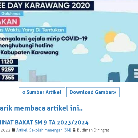
« Sumber Artikel
Download Gambar»
rik membaca artikel ini..
INAT BAKAT SM 9 TA 2023/2024
F
A
r 2023
Artikel
,
Sekolah menengah (SM)
Budiman Diningrat