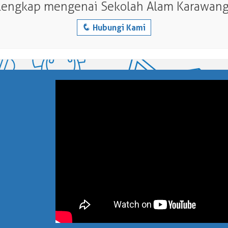
lengkap mengenai Sekolah Alam Karawang
q
Hubungi Kami