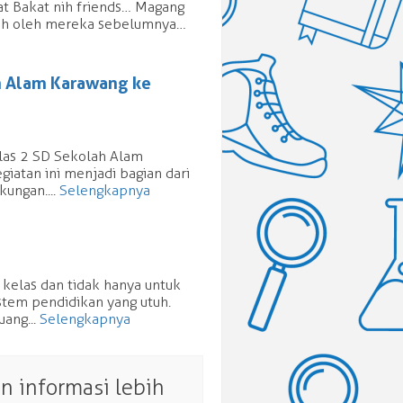
at Bakat nih friends… Magang
mpuh oleh mereka sebelumnya…
ah Alam Karawang ke
elas 2 SD Sekolah Alam
iatan ini menjadi bagian dari
ungan....
Selengkapnya
 kelas dan tidak hanya untuk
stem pendidikan yang utuh.
ang...
Selengkapnya
 informasi lebih