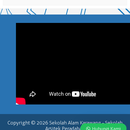
Copyright © 2026
Sekolah Alam Karawang
- Sekolah
Arsitek Peradaban
Hubungi Kami