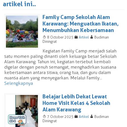
artikel ini..
Family Camp Sekolah Alam
Karawang: Menguatkan Ikatan,
Menumbuhkan Kebersamaan
T
F
A
8 October 2025
Artikel
Budiman
Diningrat
Kegiatan Family Camp menjadi salah
satu momen paling dinanti oleh keluarga besar Sekolah
Alam Karawang. Tahun ini, kegiatan tersebut kembali
digelar dengan penuh semangat, menghadirkan suasana
kebersamaan antara siswa, orang tua, dan guru dalam
nuansa alam yang menyegarkan. Melalui Family...
Selengkapnya
Belajar Lebih Dekat Lewat
Home Visit Kelas 4 Sekolah
Alam Karawang
T
F
A
7 October 2025
Artikel
Budiman
Diningrat