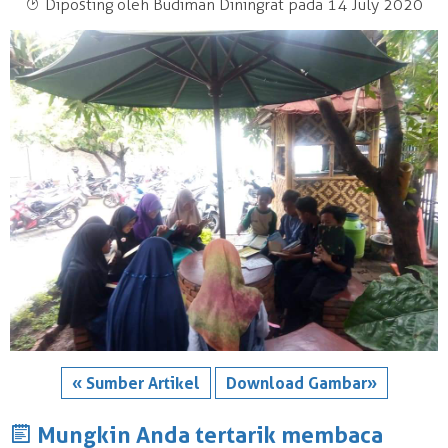
T
Diposting oleh Budiman Diningrat pada 14 July 2020
« Sumber Artikel
Download Gambar»
J
Mungkin Anda tertarik membaca