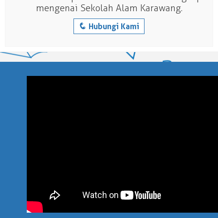
mengenai Sekolah Alam Karawang.
q
Hubungi Kami