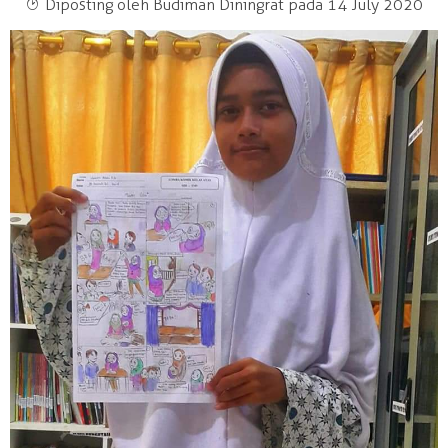
T
Diposting oleh Budiman Diningrat pada 14 July 2020