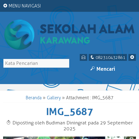
+
MENU NAVIGASI
E
q
+
082310432861
M
Mencari
Beranda
»
Gallery
» Attachment : IMG_5687
IMG_5687
T
Diposting oleh Budiman Diningrat pada 29 September
2025