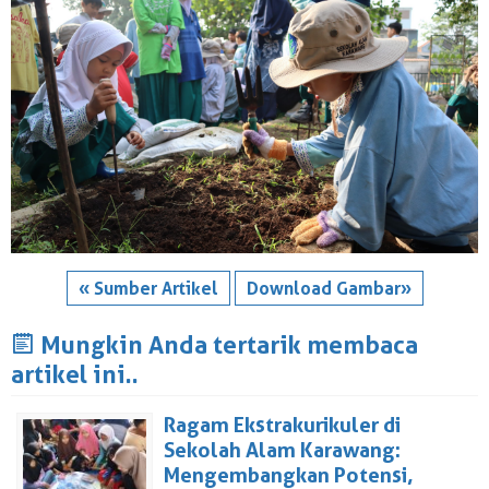
« Sumber Artikel
Download Gambar»
J
Mungkin Anda tertarik membaca
artikel ini..
Ragam Ekstrakurikuler di
Sekolah Alam Karawang:
Mengembangkan Potensi,