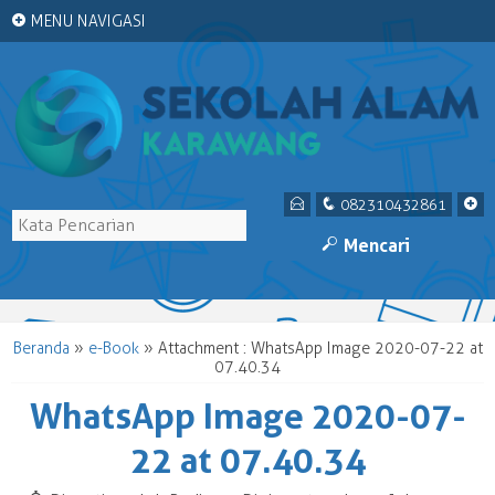
+
MENU NAVIGASI
E
q
+
082310432861
M
Mencari
Beranda
»
e-Book
» Attachment : WhatsApp Image 2020-07-22 at
07.40.34
WhatsApp Image 2020-07-
22 at 07.40.34