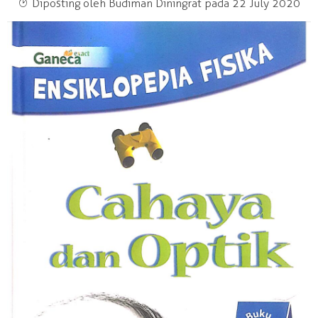
T
Diposting oleh Budiman Diningrat pada 22 July 2020